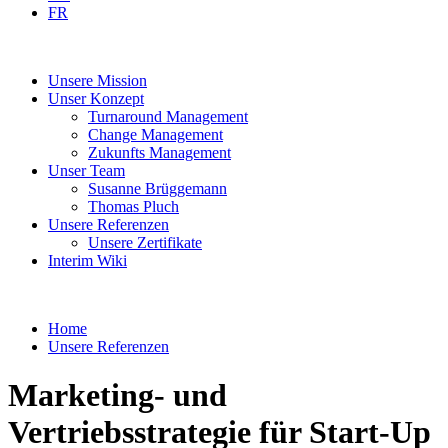
FR
Unsere
Mission
Unser
Konzept
Turnaround
Management
Change
Management
Zukunfts
Management
Unser
Team
Susanne
Brüggemann
Thomas
Pluch
Unsere
Referenzen
Unsere
Zertifikate
Interim
Wiki
Home
Unsere Referenzen
Marketing- und
Vertriebsstrategie für Start-Up