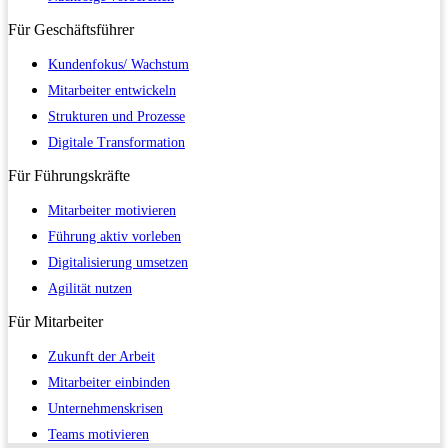
Für
Geschäftsführer
Kundenfokus/ Wachstum
Mitarbeiter entwickeln
Strukturen und Prozesse
Digitale Transformation
Für
Führungskräfte
Mitarbeiter motivieren
Führung aktiv vorleben
Digitalisierung umsetzen
Agilität nutzen
Für
Mitarbeiter
Zukunft der Arbeit
Mitarbeiter einbinden
Unternehmenskrisen
Teams motivieren