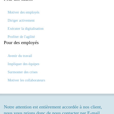
Motiver des employés
Diriger activement
Exécuter la digitalisation
Profiter de l'agilité
Pour des
employés
Avenir du travail
Impliquer des équipes
Surmonter des crises
Motiver les collaborateurs
Notre attention est entièrement accordée à nos client,
nous vous prions donc de nous contacter par E-mail.